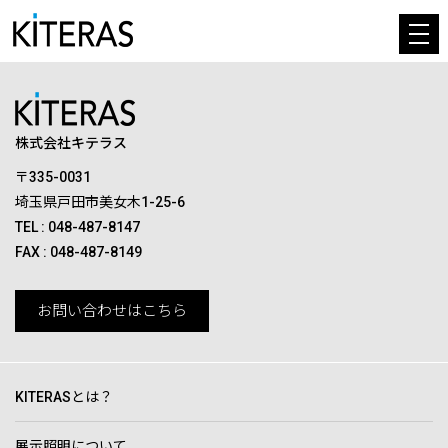
株式会社キテラス
〒335-0031
埼玉県戸田市美女木1-25-6
TEL :
048-487-8147
FAX : 048-487-8149
お問い合わせはこちら
KITERASとは？
展示照明について