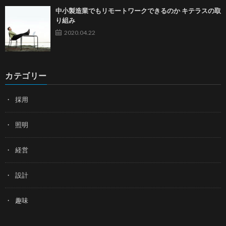
中小製造業でもリモートワークできるのか キテラスの取
り組み
2020.04.22
カテゴリー
採用
照明
経営
設計
趣味