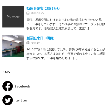
効用を確実に届けたい
2016.10.25
日頃、展示空間におけるよりよい光の環境を作りたいと思
い、仕事をしています。 その仕事の直接のアウトプットは照
明器具です。 照明器具に電気を流して、素直[…]
創業記念日(8回目)
2018.07.01
2010年7月1日に創業して以来、無事に8年を経過することが
出来ました。 お客さまはじめ、仕事で係わる全ての方に感謝
する次第です。 仕事を始めた時は、[…]
SNS
facebook
twitter