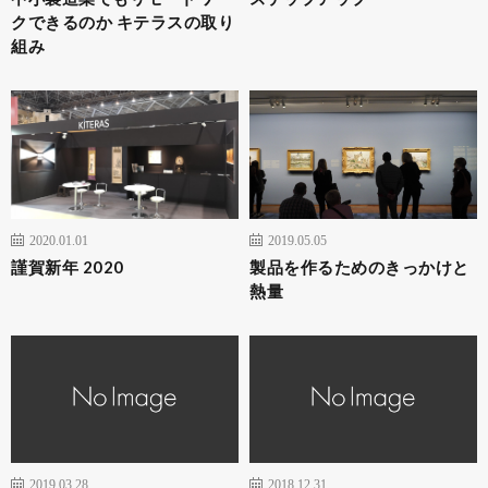
クできるのか キテラスの取り
組み
2020.01.01
2019.05.05
謹賀新年 2020
製品を作るためのきっかけと
熱量
2019.03.28
2018.12.31