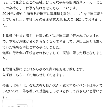
うとして創業したこの会社、ひょんな事から照明器具メーカーとし
ての会社として仕事を続けさせてもらっています。
2014年の春から埼玉県戸田市に事務所を設け、こちらを戸田工房と
していました。本社はそのまま操業の地(私の自宅)にしておりまし
た。
お陰様で社員も増え、仕事の殆どは戸田工房で行われていますの
で、本社が意味が良く判らなくなってきまして、戸田工房と名乗っ
ていた場所を本社とする事にしました。
無事に行政側の手続きが終わりまして、実態に即した形となりまし
た。
お取引先様にはこれから改めて案内をお送り致します。
先ずはこちらにてお知らせしておきます。
今後しばらくは、会社の有り様が大きく変化するイベントは考えて
いないので、落ち着いて基盤をしっかりと作って行きたいと思いま
す。