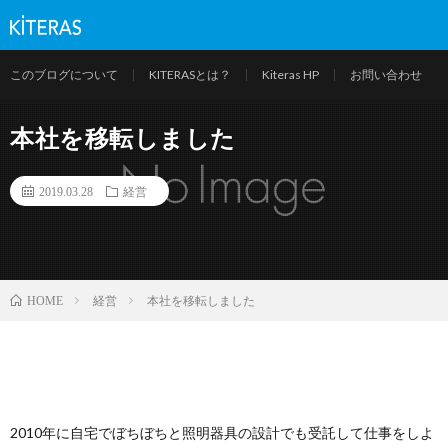
このブログについて
KITERASとは？
Kiteras HP
お問い合わせ
本社を移転しました
2019.03.28
経営
経営
本社を移転しました
HOME
2010年に自宅でぼちぼちと照明器具の設計でも受託して仕事をしよ