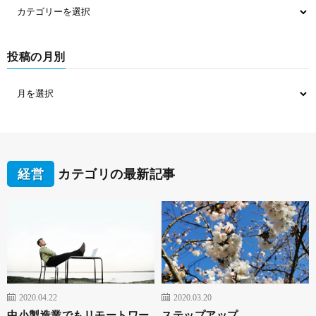
投稿の月別
経営
カテゴリの最新記事
2020.04.22
2020.03.20
中小製造業でもリモートワー
ステップアップ