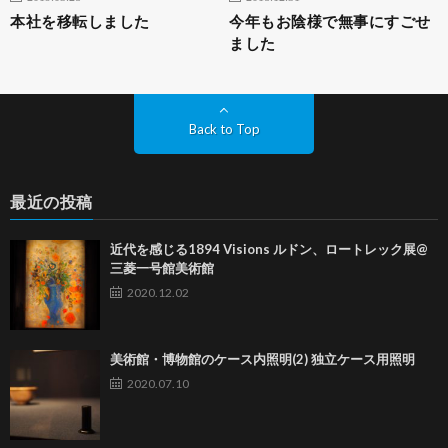
本社を移転しました
今年もお陰様で無事にすごせ
ました
Back to Top
最近の投稿
近代を感じる1894 Visions ルドン、ロートレック展@
三菱一号館美術館
2020.12.02
美術館・博物館のケース内照明(2) 独立ケース用照明
2020.07.10