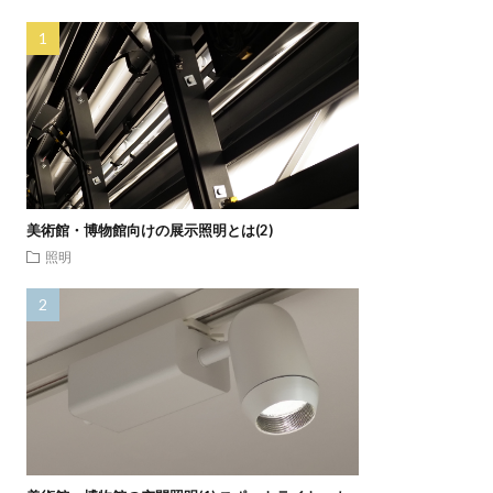
美術館・博物館向けの展示照明とは(2)
照明