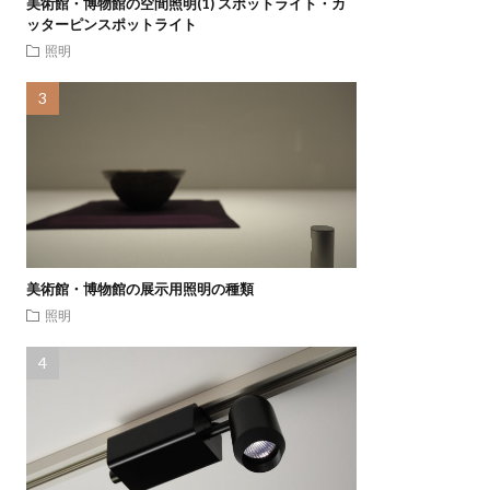
美術館・博物館の空間照明(1) スポットライト・カ
ッターピンスポットライト
照明
美術館・博物館の展示用照明の種類
照明