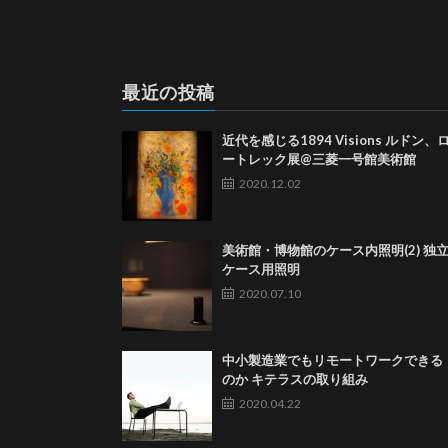
最近の投稿
近代を感じる1894 Visions ルドン、
ートレック展@三菱一号館美術館
2020.12.02
美術館・博物館のケース内照明(2) 独
ケース用照明
2020.07.10
中小製造業でもリモートワークできる
のか キテラスの取り組み
2020.04.22