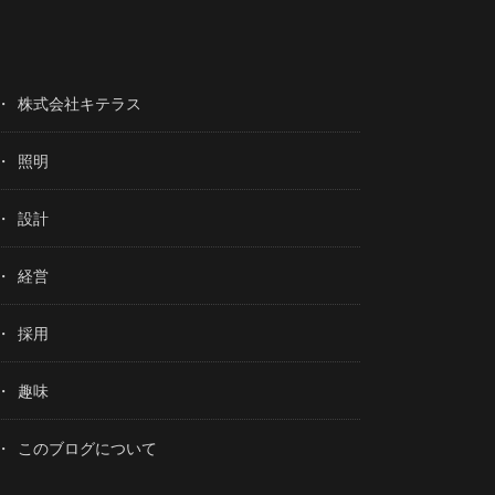
株式会社キテラス
照明
設計
経営
採用
趣味
このブログについて