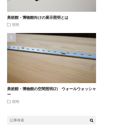
美術館・博物館向けの展示照明とは
照明
美術館・博物館の空間照明(2) ウォールウォッシャ
ー
照明