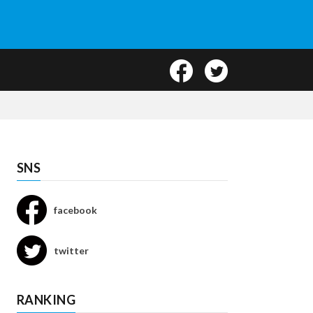
SNS
facebook
twitter
RANKING