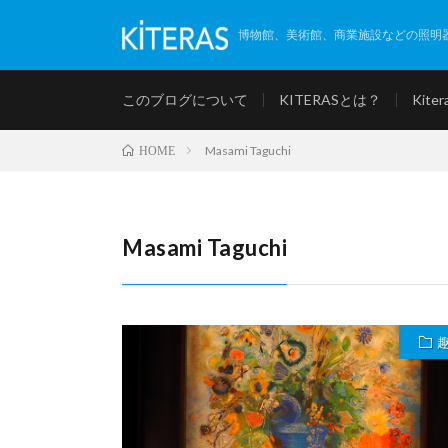
博物館、美術館、商業施設などの照明器
このブログについて
KITERASとは？
Kiter
Masami Taguchi
HOME
Masami Taguchi